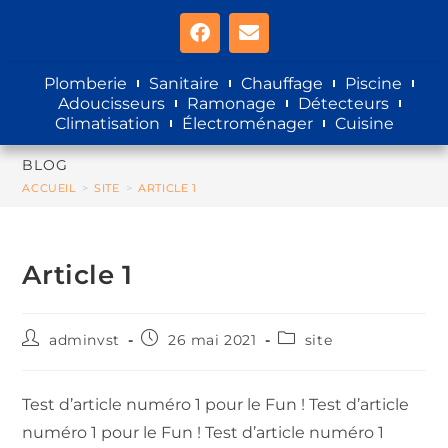
Plomberie
Sanitaire
Chauffage
Piscine
Adoucisseurs
Ramonage
Détecteurs
Climatisation
Électroménager
Cuisine
BLOG
ACCUEIL
>
SITE
>
ARTICLE 1
Article 1
adminvst
26 mai 2021
site
Test d’article numéro 1 pour le Fun ! Test d’article
numéro 1 pour le Fun ! Test d’article numéro 1