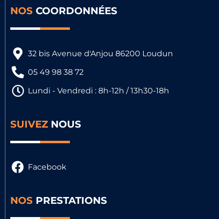
NOS
COORDONNÉES
32 bis Avenue d'Anjou 86200 Loudun
05 49 98 38 72
Lundi - Vendredi : 8h-12h / 13h30-18h
SUIVEZ
NOUS
Facebook
NOS
PRESTATIONS