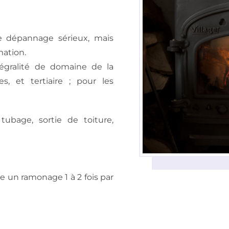
 dépannage sérieux, mais
mation.
tégralité de domaine de la
s, et tertiaire ; pour les
 tubage, sortie de toiture,
re
un ramonage 1 à 2 fois par