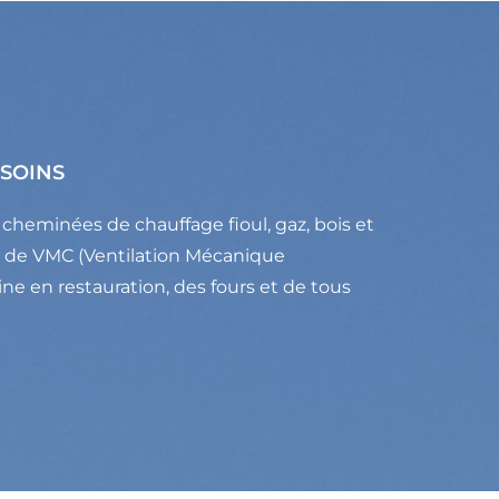
ESOINS
e cheminées de chauffage fioul, gaz, bois et
on de VMC (Ventilation Mécanique
ine en restauration, des fours et de tous