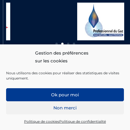
Gestion des préférences
RÉALISATION
DU SITE
sur les cookies
Nous utilisons des cookies pour réaliser des statistiques de visites
uniquement.
Ok pour moi
Non merci
Politique de cookies
Politique de confidentialité
Agence de publicité