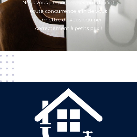
Nous vous proposons des prix défiant
toute concurrence afin de vous
permettre de vous équiper
correctement à petits prix !