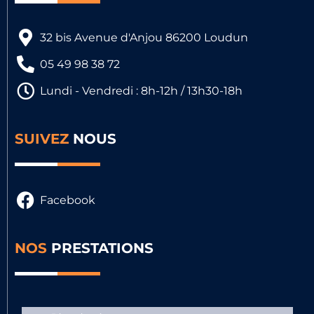
32 bis Avenue d'Anjou 86200 Loudun
05 49 98 38 72
Lundi - Vendredi : 8h-12h / 13h30-18h
SUIVEZ
NOUS
Facebook
NOS
PRESTATIONS