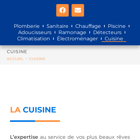
Plomberie
Sanitaire
Chauffage
Piscine
Adoucisseurs
Ramonage
Détecteurs
Climatisation
Électroménager
Cuisine
CUISINE
ACCUEIL
>
CUISINE
LA
CUISINE
L’expertise
au service de vos plus beaux rêves