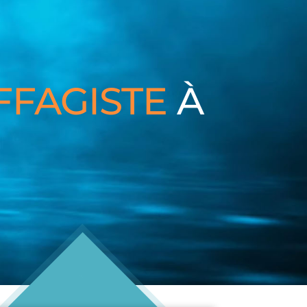
FFAGISTE
À