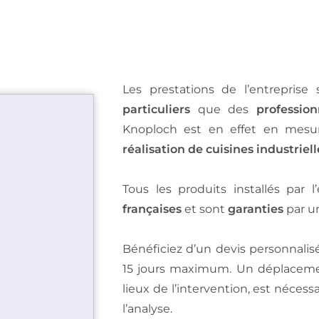
Les prestations de l’entreprise
particuliers
que des
profession
Knoploch est en effet en mesu
réalisation de cuisines industriell
Tous les produits installés par 
françaises
et sont
garanties
par u
Bénéficiez d’un devis personnalis
15 jours maximum. Un déplacement 
lieux de l’intervention, est nécessa
l’analyse.