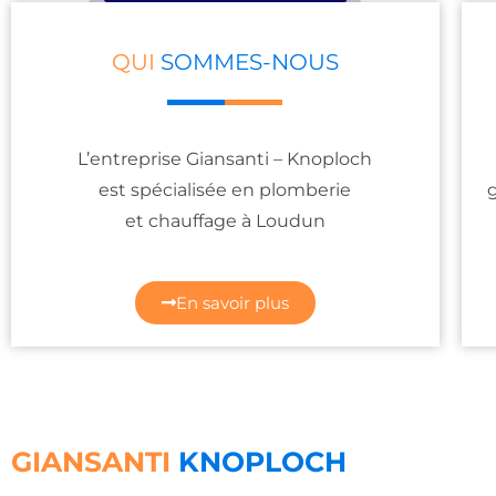
QUI
SOMMES-NOUS
L’entreprise Giansanti – Knoploch
est spécialisée en plomberie
et chauffage à Loudun
En savoir plus
GIANSANTI
KNOPLOCH