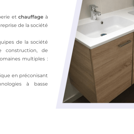
berie et
chauffage
à
 reprise de la société
uipes de la société
 construction, de
omaines multiples :
ique en préconisant
chnologies à basse