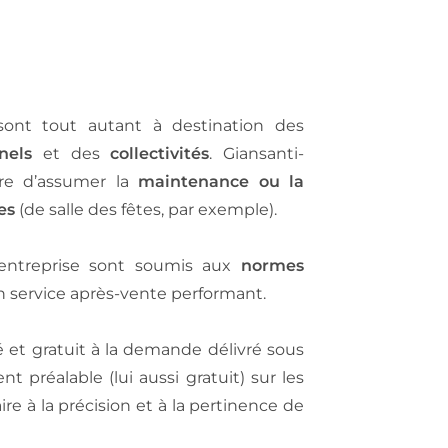
 sont tout autant à destination des
nels
et des
collectivités
. Giansanti-
re d’assumer la
maintenance ou la
es
(de salle des fêtes, par exemple).
l’entreprise sont soumis aux
normes
n service après-vente performant.
é et gratuit à la demande délivré sous
préalable (lui aussi gratuit) sur les
ire à la précision et à la pertinence de