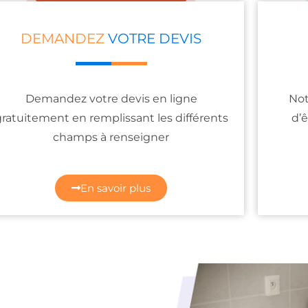
DEMANDEZ
VOTRE DEVIS
Demandez votre devis en ligne
Not
gratuitement en remplissant les différents
d’ê
champs à renseigner
En savoir plus