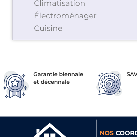
Climatisation
Électroménager
Cuisine
Garantie biennale
SAV
et décennale
NOS
COOR