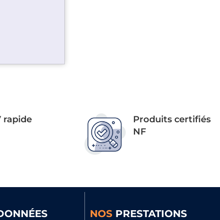
 rapide
Produits certifiés
NF
DONNÉES
NOS
PRESTATIONS